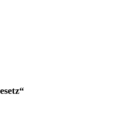
esetz“