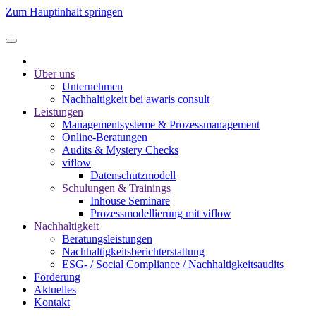
Zum Hauptinhalt springen
Über uns
Unternehmen
Nachhaltigkeit bei awaris consult
Leistungen
Management­systeme & Prozess­management
Online-Beratungen
Audits & Mystery Checks
viflow
Datenschutzmodell
Schulungen & Trainings
Inhouse Seminare
Prozessmodellierung mit viflow
Nachhaltigkeit
Beratungsleistungen
Nachhaltigkeitsberichterstattung
ESG- / Social Compliance / Nachhaltigkeitsaudits
Förderung
Aktuelles
Kontakt