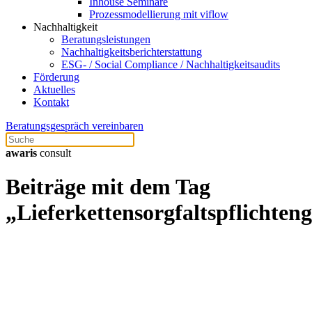
Inhouse Seminare
Prozessmodellierung mit viflow
Nachhaltigkeit
Beratungsleistungen
Nachhaltigkeitsberichterstattung
ESG- / Social Compliance / Nachhaltigkeitsaudits
Förderung
Aktuelles
Kontakt
Beratungsgespräch vereinbaren
awaris
consult
Beiträge mit dem Tag
„Lieferkettensorgfaltspflichteng