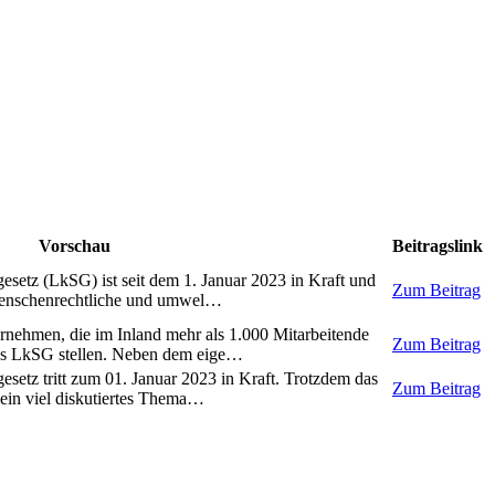
Vorschau
Beitragslink
gesetz (LkSG) ist seit dem 1. Januar 2023 in Kraft und
Zum Beitrag
menschenrechtliche und umwel…
nehmen, die im Inland mehr als 1.000 Mitarbeitende
Zum Beitrag
es LkSG stellen. Neben dem eige…
gesetz tritt zum 01. Januar 2023 in Kraft. Trotzdem das
Zum Beitrag
in viel diskutiertes Thema…