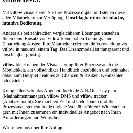
Mit
viflow
visualisieren Sie Ihre Prozesse digital und stellen diese
allen Mitarbeitern zur Verfügung.
Unschlagbar durch einfache,
intuitive Bedienung.
Anders als bei zahlreichen vergleichbaren Lösungen entstehen
Ihnen beim Einsatz von viflow keine hohen Trainings- und
Einarbeitungskosten. Ihre Mitarbeiter erlernen die Verwendung von
viflow in maximal einem Tag. Das Lizenzmodell ist transparent und
unschlagbar günstig.
viflow
bietet neben der Visualisierung Ihrer Prozesse auch die
Möglichkeit, ein vollständiges Handbuch abzubilden und beinhaltet
dabei zum Beispiel Features zu Chancen & Risiken, Kennzahlen
oder Zielen.
Komplettiert wird das Angebot durch die Add-Ons easy plan
(Maßnahmenmanager),
viflow
DMS und
viflow
tracker
(Analysemodul). Sie möchten Zeit und Geld sparen und Ihr
Prozessmanagement in die digitale Welt überführen? Wir erstellen
gern mit Ihnen zusammen ein individuelles Angebot nach Ihren
Anforderungen und Wünsche.
Wir freuen uns über Ihre Anfrage.