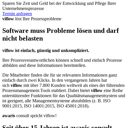
Sparen Sie Zeit und Geld bei der Entwicklung und Pflege Ihrer
Unternehmensprozesse
Termin anfragen
viflow
löst Ihre Prozessprobleme
Software muss Probleme lösen und darf
nicht belasten
viflow ist einfach, günstig und unkompliziert.
Ihre Prozessverantwortlichen können schnell und einfach Prozesse
abbilden und diese Informationen bereitstellen.
Die Mitarbeiter finden die für sie relevanten Informationen ganz
einfach durch zwei Klicks. In den vergangenen Jahren hat
sich
viflow
mit über 7.800 Kunden weltweit als eines der führenden
Prozessmanagement-Tools etabliert. Dabei bietet
viflow
eine Reihe
unterstützender Funktionen für das Qualitätsmanagementsystem und
ist geeignet, alle Managementsysteme abzubilden (z. B. ISO
9001:2015, ISO 14001:2015, ISO 45001:2018).
awaris
consult spricht viflow!
Seit über 15 Jahren ist awaris consult