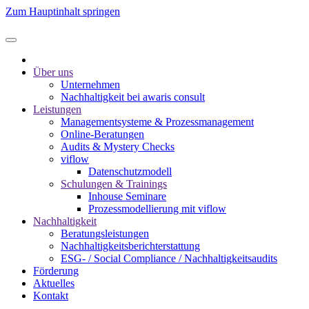
Zum Hauptinhalt springen
Über uns
Unternehmen
Nachhaltigkeit bei awaris consult
Leistungen
Management­systeme & Prozess­management
Online-Beratungen
Audits & Mystery Checks
viflow
Datenschutzmodell
Schulungen & Trainings
Inhouse Seminare
Prozessmodellierung mit viflow
Nachhaltigkeit
Beratungsleistungen
Nachhaltigkeitsberichterstattung
ESG- / Social Compliance / Nachhaltigkeitsaudits
Förderung
Aktuelles
Kontakt