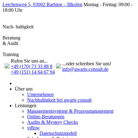
Lerchenweg 5, 93092 Barbing – Illkofen
Montag - Freitag: 09:00 -
18:00 Uhr
Nach- haltigkeit
Beratung
& Audit
Training
Rufen Sie uns an...
...oder schreiben Sie uns!
+49 (170) 73 33 88 8
info@awaris-consult.de
+49 (151) 14 64 67 94
Über uns
Unternehmen
Nachhaltigkeit bei awaris consult
Leistungen
Management­systeme & Prozess­management
Online-Beratungen
Audits & Mystery Checks
viflow
Datenschutzmodell