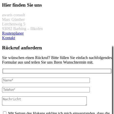
Hier finden Sie uns
awaris consult
Marc Günther
Lerchenweg 5
93092 Barbing – Illkofen
Routenplaner
Kontakt
Rückruf anfordern
Sie wünschen einen Rückruf? Bitte füllen Sie einfach nachfolgendes
Formular aus und teilen Sie uns Ihren Wunschtermin mit.
Mit Setzen des Hakens erkläre ich mich einverstanden, dass die