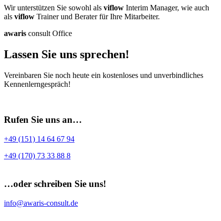
Wir unterstützen Sie sowohl als
viflow
Interim Manager, wie auch
als
viflow
Trainer und Berater für Ihre Mitarbeiter.
awaris
consult Office
Lassen Sie uns sprechen!
Vereinbaren Sie noch heute ein kostenloses und unverbindliches
Kennenlerngespräch!
Rufen Sie uns an…
+49 (151) 14 64 67 94
+49 (170) 73 33 88 8
…oder schreiben Sie uns!
info@awaris-consult.de