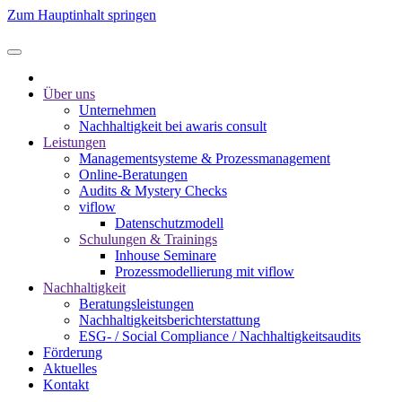
Zum Hauptinhalt springen
Über uns
Unternehmen
Nachhaltigkeit bei awaris consult
Leistungen
Management­systeme & Prozess­management
Online-Beratungen
Audits & Mystery Checks
viflow
Datenschutzmodell
Schulungen & Trainings
Inhouse Seminare
Prozessmodellierung mit viflow
Nachhaltigkeit
Beratungsleistungen
Nachhaltigkeitsberichterstattung
ESG- / Social Compliance / Nachhaltigkeitsaudits
Förderung
Aktuelles
Kontakt