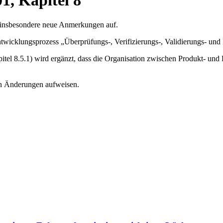
1, Kapitel 8
 insbesondere neue Anmerkungen auf.
 Entwicklungsprozess „Überprüfungs-, Verifizierungs-, Validierungs- u
tel 8.5.1) wird ergänzt, dass die Organisation zwischen Produkt- und D
en Änderungen aufweisen.