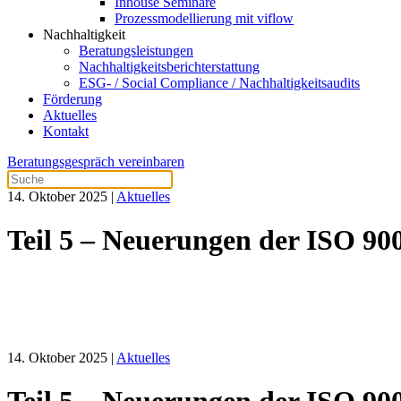
Inhouse Seminare
Prozessmodellierung mit viflow
Nachhaltigkeit
Beratungsleistungen
Nachhaltigkeitsberichterstattung
ESG- / Social Compliance / Nachhaltigkeitsaudits
Förderung
Aktuelles
Kontakt
Beratungsgespräch vereinbaren
14. Oktober 2025
|
Aktuelles
Teil 5 – Neuerungen der ISO 900
14. Oktober 2025
|
Aktuelles