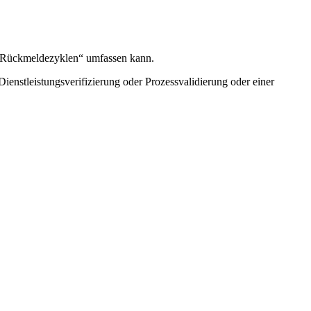
nd Rückmeldezyklen“ umfassen kann.
ienstleistungsverifizierung oder Prozessvalidierung oder einer