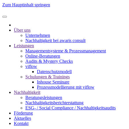
Zum Hauptinhalt springen
Über uns
Unternehmen
Nachhaltigkeit bei awaris consult
Leistungen
Management­systeme & Prozess­management
Online-Beratungen
Audits & Mystery Checks
viflow
Datenschutzmodell
Schulungen & Trainings
Inhouse Seminare
Prozessmodellierung mit viflow
Nachhaltigkeit
Beratungsleistungen
Nachhaltigkeitsberichterstattung
ESG- / Social Compliance / Nachhaltigkeitsaudits
Förderung
Aktuelles
Kontakt