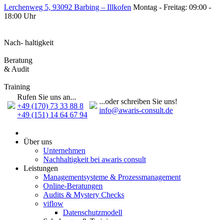
Lerchenweg 5, 93092 Barbing – Illkofen
Montag - Freitag: 09:00 -
18:00 Uhr
Nach- haltigkeit
Beratung
& Audit
Training
Rufen Sie uns an...
...oder schreiben Sie uns!
+49 (170) 73 33 88 8
info@awaris-consult.de
+49 (151) 14 64 67 94
Über uns
Unternehmen
Nachhaltigkeit bei awaris consult
Leistungen
Management­systeme & Prozess­management
Online-Beratungen
Audits & Mystery Checks
viflow
Datenschutzmodell