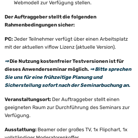
Webmodell zur Verfügung stellen.
Der Auftraggeber stellt die folgenden
Rahmenbedingungen sicher:
PC:
Jeder Teilnehmer verfügt über einen Arbeitsplatz
mit der aktuellen viflow Lizenz (aktuelle Version).
⇒
Die Nutzung kostenfreier Testversionen ist für
dieses Anwenderseminar möglich.
⇒ Bitte sprechen
Sie uns für eine frühzeitige
Planung und
Sicherstellung sofort nach der Seminarbuchung a
n.
Veranstaltungsort:
Der Auftraggeber stellt einen
geeigneten Raum zur Durchführung des Seminars zur
Verfügung.
Ausstattung:
Beamer oder großes TV, 1x Flipchart, 1x
vollständiger Moderatorenkoffer