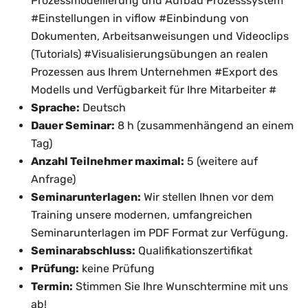
Prozessmodellierung und Aufbau Prozesssystem
#Einstellungen in viflow #Einbindung von
Dokumenten, Arbeitsanweisungen und Videoclips
(Tutorials) #Visualisierungsübungen an realen
Prozessen aus Ihrem Unternehmen #Export des
Modells und Verfügbarkeit für Ihre Mitarbeiter #
Sprache:
Deutsch
Dauer Seminar:
8 h (zusammenhängend an einem
Tag)
Anzahl Teilnehmer maximal:
5 (weitere auf
Anfrage)
Seminarunterlagen:
Wir stellen Ihnen vor dem
Training unsere modernen, umfangreichen
Seminarunterlagen im PDF Format zur Verfügung.
Seminarabschluss:
Qualifikationszertifikat
Prüfung:
keine Prüfung
Termin:
Stimmen Sie Ihre Wunschtermine mit uns
ab!