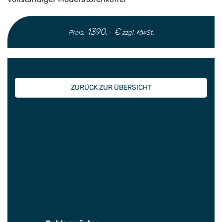
1390,- €
Preis:
zzgl. MwSt.
ZURÜCK ZUR ÜBERSICHT