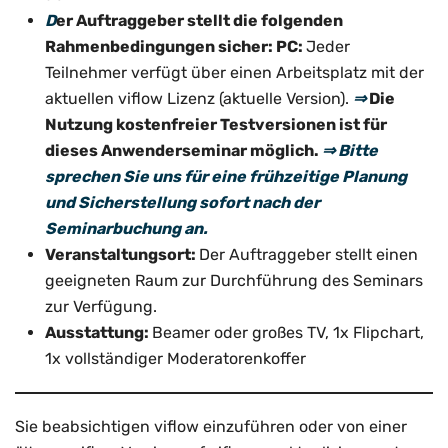
D
er Auftraggeber stellt die folgenden
Rahmenbedingungen sicher:
PC:
Jeder
Teilnehmer verfügt über einen Arbeitsplatz mit der
aktuellen viflow Lizenz (aktuelle Version).
⇒
Die
Nutzung kostenfreier Testversionen ist für
dieses Anwenderseminar möglich.
⇒ Bitte
sprechen Sie uns für eine frühzeitige Planung
und Sicherstellung sofort nach der
Seminarbuchung an.
Veranstaltungsort:
Der Auftraggeber stellt einen
geeigneten Raum zur Durchführung des Seminars
zur Verfügung.
Ausstattung:
Beamer oder großes TV, 1x Flipchart,
1x vollständiger Moderatorenkoffer
Sie beabsichtigen viflow einzuführen oder von einer