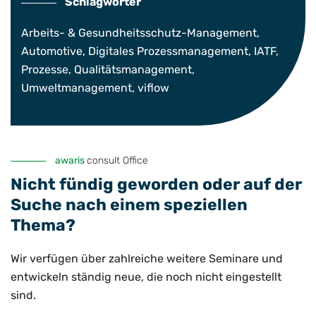
Schlagwörter
Arbeits- & Gesundheitsschutz-Management
,
Automotive
,
Digitales Prozessmanagement
,
IATF
,
Prozesse
,
Qualitätsmanagement
,
Umweltmanagement
,
viflow
awaris
consult Office
Nicht fündig geworden oder auf der
Suche nach einem speziellen
Thema?
Wir verfügen über zahlreiche weitere Seminare und
entwickeln ständig neue, die noch nicht eingestellt
sind.