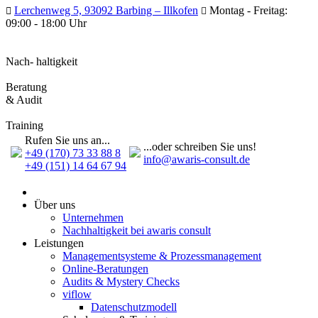
Lerchenweg 5, 93092 Barbing – Illkofen
Montag - Freitag:
09:00 - 18:00 Uhr
Nach- haltigkeit
Beratung
& Audit
Training
Rufen Sie uns an...
...oder schreiben Sie uns!
+49 (170) 73 33 88 8
info@awaris-consult.de
+49 (151) 14 64 67 94
Über uns
Unternehmen
Nachhaltigkeit bei awaris consult
Leistungen
Management­systeme & Prozess­management
Online-Beratungen
Audits & Mystery Checks
viflow
Datenschutzmodell