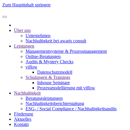
Zum Hauptinhalt springen
Über uns
Unternehmen
Nachhaltigkeit bei awaris consult
Leistungen
Management­systeme & Prozess­management
Online-Beratungen
Audits & Mystery Checks
viflow
Datenschutzmodell
Schulungen & Trainings
Inhouse Seminare
Prozessmodellierung mit viflow
Nachhaltigkeit
Beratungsleistungen
Nachhaltigkeitsberichterstattung
ESG- / Social Compliance / Nachhaltigkeitsaudits
Förderung
Aktuelles
Kontakt