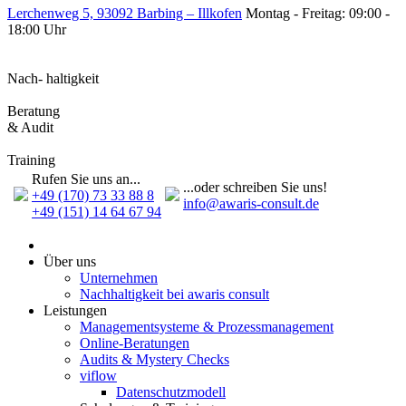
Lerchenweg 5, 93092 Barbing – Illkofen
Montag - Freitag: 09:00 -
18:00 Uhr
Nach- haltigkeit
Beratung
& Audit
Training
Rufen Sie uns an...
...oder schreiben Sie uns!
+49 (170) 73 33 88 8
info@awaris-consult.de
+49 (151) 14 64 67 94
Über uns
Unternehmen
Nachhaltigkeit bei awaris consult
Leistungen
Management­systeme & Prozess­management
Online-Beratungen
Audits & Mystery Checks
viflow
Datenschutzmodell