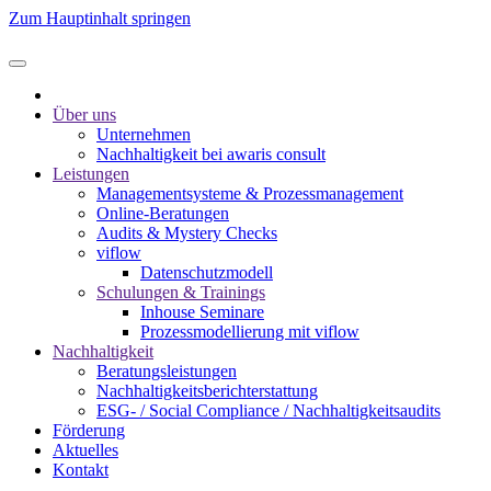
Zum Hauptinhalt springen
Über uns
Unternehmen
Nachhaltigkeit bei awaris consult
Leistungen
Management­systeme & Prozess­management
Online-Beratungen
Audits & Mystery Checks
viflow
Datenschutzmodell
Schulungen & Trainings
Inhouse Seminare
Prozessmodellierung mit viflow
Nachhaltigkeit
Beratungsleistungen
Nachhaltigkeitsberichterstattung
ESG- / Social Compliance / Nachhaltigkeitsaudits
Förderung
Aktuelles
Kontakt