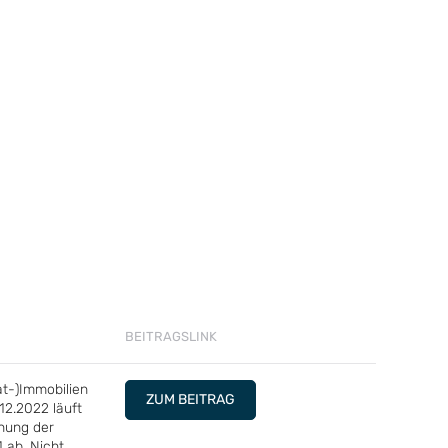
BEITRAGSLINK
at-)Immobilien
ZUM BEITRAG
12.2022 läuft
hnung der
 ab. Nicht