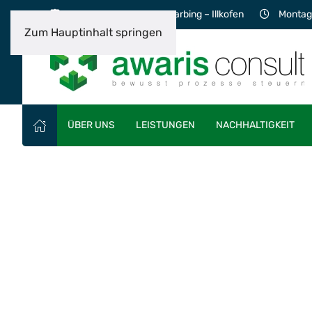
Lerchenweg 5, 93092 Barbing – Illkofen
Montag 
Zum Hauptinhalt springen
ÜBER UNS
LEISTUNGEN
NACHHALTIGKEIT