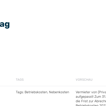
Tag
TAGS
VORSCHAU
Tags:
Betriebskosten
,
Nebenkosten
Vermieter von (Priv
aufgepasst! Zum 31.
die Frist zur Abrec
Betriebskosten 2021