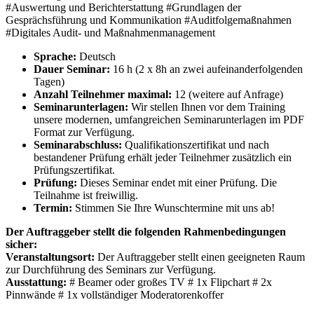
#Auswertung und Berichterstattung #Grundlagen der
Gesprächsführung und Kommunikation #Auditfolgemaßnahmen
#Digitales Audit- und Maßnahmenmanagement
Sprache:
Deutsch
Dauer Seminar:
16 h (2 x 8h an zwei aufeinanderfolgenden
Tagen)
Anzahl Teilnehmer maximal:
12 (weitere auf Anfrage)
Seminarunterlagen:
Wir stellen Ihnen vor dem Training
unsere modernen, umfangreichen Seminarunterlagen im PDF
Format zur Verfügung.
Seminarabschluss:
Qualifikationszertifikat und nach
bestandener Prüfung erhält jeder Teilnehmer zusätzlich ein
Prüfungszertifikat.
Prüfung:
Dieses Seminar endet mit einer Prüfung. Die
Teilnahme ist freiwillig.
Termin:
Stimmen Sie Ihre Wunschtermine mit uns ab!
Der Auftraggeber stellt die folgenden Rahmenbedingungen
sicher:
Veranstaltungsort:
Der Auftraggeber stellt einen geeigneten Raum
zur Durchführung des Seminars zur Verfügung.
Ausstattung:
# Beamer oder großes TV # 1x Flipchart # 2x
Pinnwände # 1x vollständiger Moderatorenkoffer