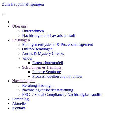
Zum Hauptinhalt springen
Über uns
Unternehmen
Nachhaltigkeit bei awaris consult
Leistungen
Management­systeme & Prozess­management
Online-Beratungen
Audits & Mystery Checks
viflow
Datenschutzmodell
Schulungen & Trainings
Inhouse Seminare
Prozessmodellierung mit viflow
Nachhaltigkeit
Beratungsleistungen
Nachhaltigkeitsberichterstattung
ESG- / Social Compliance / Nachhaltigkeitsaudits
Förderung
Aktuelles
Kontakt