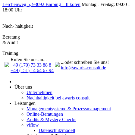
Lerchenweg 5, 93092 Barbing – Illkofen
Montag - Freitag: 09:00 -
18:00 Uhr
Nach- haltigkeit
Beratung
& Audit
Training
Rufen Sie uns an...
...oder schreiben Sie uns!
+49 (170) 73 33 88 8
info@awaris-consult.de
+49 (151) 14 64 67 94
Über uns
Unternehmen
Nachhaltigkeit bei awaris consult
Leistungen
Management­systeme & Prozess­management
Online-Beratungen
Audits & Mystery Checks
viflow
Datenschutzmodell