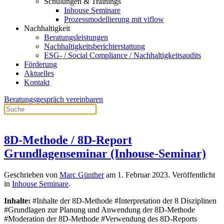
Schulungen & Trainings
Inhouse Seminare
Prozessmodellierung mit viflow
Nachhaltigkeit
Beratungsleistungen
Nachhaltigkeitsberichterstattung
ESG- / Social Compliance / Nachhaltigkeitsaudits
Förderung
Aktuelles
Kontakt
Beratungsgespräch vereinbaren
8D-Methode / 8D-Report
Grundlagenseminar (Inhouse-Seminar)
Geschrieben von
Marc Günther
am
1. Februar 2023
. Veröffentlicht
in
Inhouse Seminare
.
Inhalte:
#Inhalte der 8D-Methode #Interpretation der 8 Disziplinen
#Grundlagen zur Planung und Anwendung der 8D-Methode
#Moderation der 8D-Methode #Verwendung des 8D-Reports