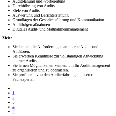
Auditplanung und -vorbereitung
Durchführung von Audits
Ziele von Audits
Auswertung und Berichterstattung
Grundlagen der Gesprächsführung und Kommunikation
Auditfolgemaßnahmen
Digitales Audit- und Maßnahmenmanagement
Ziele:
Sie kennen die Anforderungen an interne Audits und
Auditoren.
Sie erwerben Kenntnisse zur vollständigen Abwicklung
interner Audits.
Sie lernen Möglichkeiten kennen, um Ihr Auditmanagement
zu organisieren und zu optimieren.
Sie profitieren von den Auditerfahrungen unserer
Fachexperten.
1
2
3
4
5