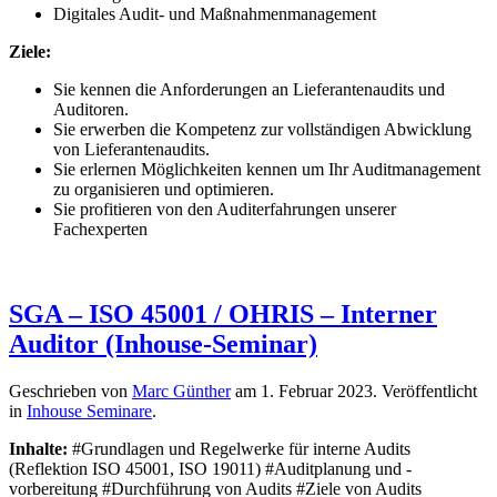
Digitales Audit- und Maßnahmenmanagement
Ziele:
Sie kennen die Anforderungen an Lieferantenaudits und
Auditoren.
Sie erwerben die Kompetenz zur vollständigen Abwicklung
von Lieferantenaudits.
Sie erlernen Möglichkeiten kennen um Ihr Auditmanagement
zu organisieren und optimieren.
Sie profitieren von den Auditerfahrungen unserer
Fachexperten
SGA – ISO 45001 / OHRIS – Interner
Auditor (Inhouse-Seminar)
Geschrieben von
Marc Günther
am
1. Februar 2023
. Veröffentlicht
in
Inhouse Seminare
.
Inhalte:
#Grundlagen und Regelwerke für interne Audits
(Reflektion ISO 45001, ISO 19011) #Auditplanung und -
vorbereitung #Durchführung von Audits #Ziele von Audits