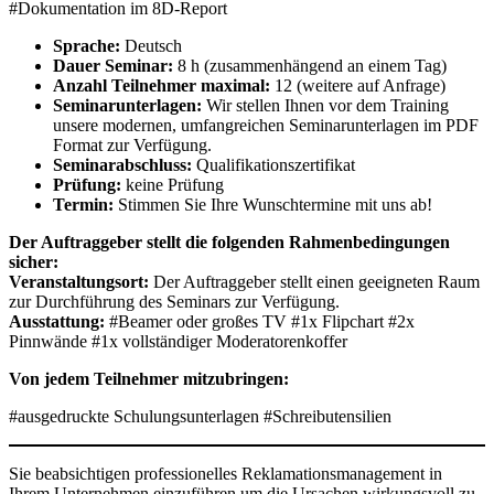
#Dokumentation im 8D-Report
Sprache:
Deutsch
Dauer Seminar:
8 h (zusammenhängend an einem Tag)
Anzahl Teilnehmer maximal:
12 (weitere auf Anfrage)
Seminarunterlagen:
Wir stellen Ihnen vor dem Training
unsere modernen, umfangreichen Seminarunterlagen im PDF
Format zur Verfügung.
Seminarabschluss:
Qualifikationszertifikat
Prüfung:
keine Prüfung
Termin:
Stimmen Sie Ihre Wunschtermine mit uns ab!
Der Auftraggeber stellt die folgenden Rahmenbedingungen
sicher:
Veranstaltungsort:
Der Auftraggeber stellt einen geeigneten Raum
zur Durchführung des Seminars zur Verfügung.
Ausstattung:
#Beamer oder großes TV #1x Flipchart #2x
Pinnwände #1x vollständiger Moderatorenkoffer
Von jedem Teilnehmer mitzubringen:
#ausgedruckte Schulungsunterlagen #Schreibutensilien
Sie beabsichtigen professionelles Reklamationsmanagement in
Ihrem Unternehmen einzuführen um die Ursachen wirkungsvoll zu