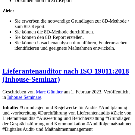
Dokumentation im 8D-Report
Ziele:
Sie erwerben die notwendige Grundlagen zur 8D-Methode /
zum 8D-Report.
Sie können die 8D-Methode durchführen.
Sie können den 8D-Report erstellen.
Sie können Ursachenanalysen durchführen, Fehlerursachen
identifizieren und geeignete Maßnahmen entwickeln.
Lieferantenauditor nach ISO 19011:2018
(Inhouse-Seminar)
Geschrieben von
Marc Günther
am
1. Februar 2023
. Veröffentlicht
in
Inhouse Seminare
.
Inhalte:
#Grundlagen und Regelwerke für Audits #Auditplanung
und -vorbereitung #Durchführung von Lieferantenaudits #Ziele von
Lieferantenaudits #Auswertung und Berichterstattung #Grundlagen
der Gesprächsführung und Kommunikation #Auditfolgemaßnahmen
#Digitales Audit- und Maßnahmenmanagement