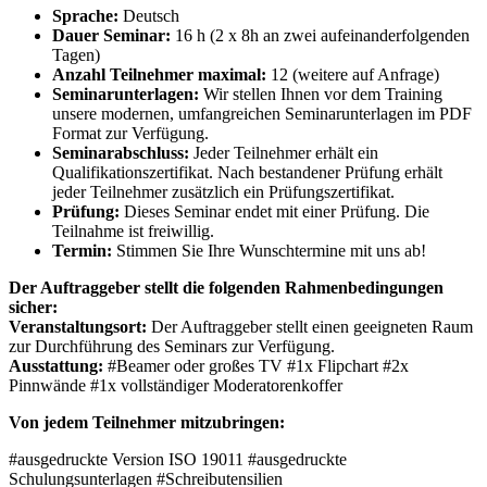
Sprache:
Deutsch
Dauer Seminar:
16 h (2 x 8h an zwei aufeinanderfolgenden
Tagen)
Anzahl Teilnehmer maximal:
12 (weitere auf Anfrage)
Seminarunterlagen:
Wir stellen Ihnen vor dem Training
unsere modernen, umfangreichen Seminarunterlagen im PDF
Format zur Verfügung.
Seminarabschluss:
Jeder Teilnehmer erhält ein
Qualifikationszertifikat. Nach bestandener Prüfung erhält
jeder Teilnehmer zusätzlich ein Prüfungszertifikat.
Prüfung:
Dieses Seminar endet mit einer Prüfung. Die
Teilnahme ist freiwillig.
Termin:
Stimmen Sie Ihre Wunschtermine mit uns ab!
Der Auftraggeber stellt die folgenden Rahmenbedingungen
sicher:
Veranstaltungsort:
Der Auftraggeber stellt einen geeigneten Raum
zur Durchführung des Seminars zur Verfügung.
Ausstattung:
#Beamer oder großes TV #1x Flipchart #2x
Pinnwände #1x vollständiger Moderatorenkoffer
Von jedem Teilnehmer mitzubringen:
#ausgedruckte Version ISO 19011 #ausgedruckte
Schulungsunterlagen #Schreibutensilien