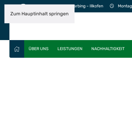
Lerchenweg 5, 93092 Barbing – Illkofen
Montag 
Zum Hauptinhalt springen
ÜBER UNS
LEISTUNGEN
NACHHALTIGKEIT