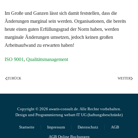
Im Große und Ganzen lässt sich damit feststellen, dass die
Änderungen marginal sein werden. Organisationen, die bereits
heute einen guten Erfüllungsgrad der Norm haben, werden
marginale Änderungen umsetzen, jedoch keinen großen
Arbeitsaufwand zu erwarten haben!
ISO 9001
,
Qualitätsmanagement
ZURÜCK
WEITER
Copyright ©
2026
awaris-consult.de. Alle Rechte vorbehalten.
Design und Programmierung
webart-IT UG (haftungsbeschränkt)
Startseite
Impressum
Datenschutz
AGB
AGB Online Buchungen