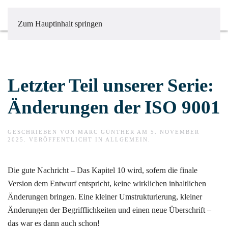
Zum Hauptinhalt springen
Letzter Teil unserer Serie:
Änderungen der ISO 9001
GESCHRIEBEN VON
MARC GÜNTHER
AM
5. NOVEMBER
2025
. VERÖFFENTLICHT IN
ALLGEMEIN
.
Die gute Nachricht – Das Kapitel 10 wird, sofern die finale
Version dem Entwurf entspricht, keine wirklichen inhaltlichen
Änderungen bringen. Eine kleiner Umstrukturierung, kleiner
Änderungen der Begrifflichkeiten und einen neue Überschrift –
das war es dann auch schon!