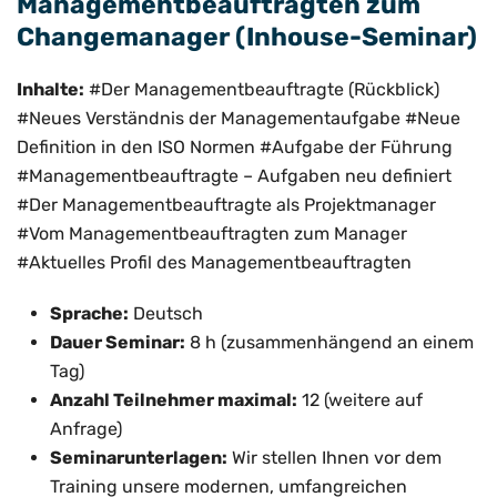
Managementbeauftragten zum
Changemanager (Inhouse-Seminar)
Inhalte:
#Der Managementbeauftragte (Rückblick)
#Neues Verständnis der Managementaufgabe #Neue
Definition in den ISO Normen #Aufgabe der Führung
#Managementbeauftragte – Aufgaben neu definiert
#Der Managementbeauftragte als Projektmanager
#Vom Managementbeauftragten zum Manager
#Aktuelles Profil des Managementbeauftragten
Sprache:
Deutsch
Dauer Seminar:
8 h (zusammenhängend an einem
Tag)
Anzahl Teilnehmer maximal:
12 (weitere auf
Anfrage)
Seminarunterlagen:
Wir stellen Ihnen vor dem
Training unsere modernen, umfangreichen