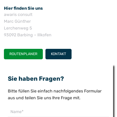
Hier finden Sie uns
awaris consult
Marc Günther
Lerchenweg 5
93092 Barbing – Illkofen
ROUTENPLANER
KONTAKT
Sie haben Fragen?
Bitte füllen Sie einfach nachfolgendes Formular
aus und teilen Sie uns Ihre Frage mit.