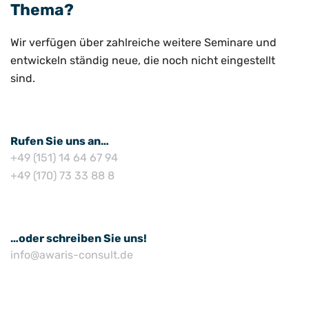
Thema?
Wir verfügen über zahlreiche weitere Seminare und
entwickeln ständig neue, die noch nicht eingestellt
sind.
Rufen Sie uns an…
+49 (151) 14 64 67 94
+49 (170) 73 33 88 8
…oder schreiben Sie uns!
info@awaris-consult.de